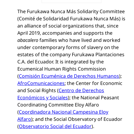
The Furukawa Nunca Más Solidarity Committee
(Comité de Solidaridad Furukawa Nunca Más) is
an alliance of social organizations that, since
April 2019, accompanies and supports the
abacalero
families who have lived and worked
under contemporary forms of slavery on the
estates of the company Furukawa Plantaciones
C.A. del Ecuador. It is integrated by the
Ecumenical Human Rights Commission
(
Comisión Ecuménica de Derechos Humanos
);
AfroComunicaciones
; the Center for Economic
and Social Rights (
Centro de Derechos
Económicos y Sociales
); the National Peasant
Coordinating Committee Eloy Alfaro
(
Coordinadora Nacional Campesina Eloy
Alfaro
); and the Social Observatory of Ecuador
(
Observatorio Social del Ecuador
).