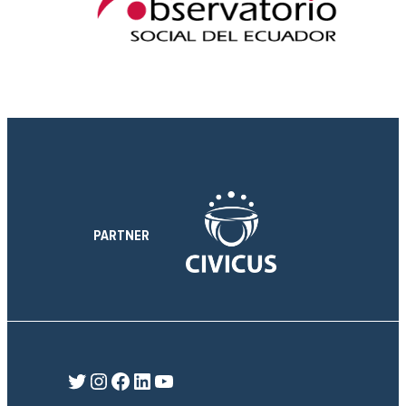
PARTNER
Twitter
Instagram
Facebook
LinkedIn
YouTube